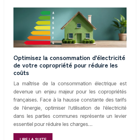
Optimisez la consommation d’électricité
de votre copropriété pour réduire les
coûts
La maîtrise de la consommation électrique est
devenue un enjeu majeur pour les copropriétés
françaises. Face à la hausse constante des tarifs
de l’énergie, optimiser l’utilisation de l’électricité
dans les parties communes représente un levier
essentiel pour réduire les charges…
LIRE LA SUITE